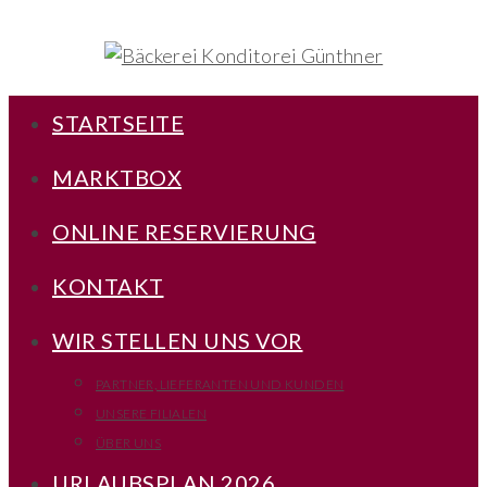
STARTSEITE
MARKTBOX
ONLINE RESERVIERUNG
KONTAKT
WIR STELLEN UNS VOR
PARTNER, LIEFERANTEN UND KUNDEN
UNSERE FILIALEN
ÜBER UNS
URLAUBSPLAN 2026