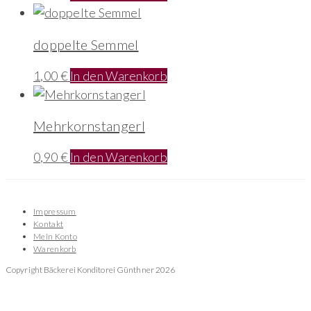
doppelte Semmel
1,00
€
In den Warenkorb
Mehrkornstangerl
0,90
€
In den Warenkorb
Impressum
Kontakt
Mein Konto
Warenkorb
Copyright Bäckerei Konditorei Günthner 2026