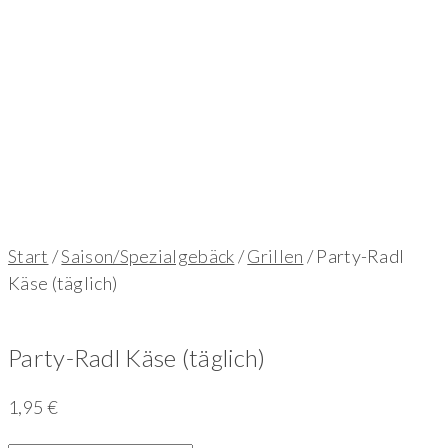
Start
/
Saison/Spezialgebäck
/
Grillen
/ Party-Radl
Käse (täglich)
Party-Radl Käse (täglich)
1,95
€