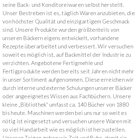
seine Back- und Konditoreiwaren selbst herstellt.
Unser Bestreben ist es, täglich Waren anzubieten, die
von höchster Qualität und einzigartigem Geschmack
sind. Unsere Produkte wurden größtenteils von
unseren Bäckern eigens entwickelt, vorhandene
Rezepte überarbeitet und verbessert. Wir versuchen
soweit es möglich ist, auf Backmittel der Industrie zu
verzichten. Angebotene Fertigmehle und
Fertigprodukte werden bereits seit Jahren nicht mehr
in unser Sortiment aufgenommen. Diese erreichen wir
durch interne und externe Schulungen unserer Bäcker
oder angeeignetes Wissen aus Fachbüchern. Unsere
kleine „Bibliothek“ umfasst ca. 140 Bücher von 1880
bis heute. Maschinen werden bei uns nur so weit es
nötig ist eingesetzt und versuchen unsere Waren mit
so viel Handarbeit wie es möglich ist herzustellen.
Unseren Teigen geben wir Zeit und Ruhe, damit sie