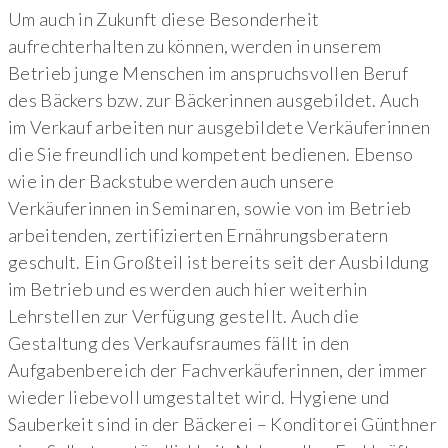
Um auch in Zukunft diese Besonderheit
aufrechterhalten zu können, werden in unserem
Betrieb junge Menschen im anspruchsvollen Beruf
des Bäckers bzw. zur Bäckerinnen ausgebildet. Auch
im Verkauf arbeiten nur ausgebildete Verkäuferinnen
die Sie freundlich und kompetent bedienen. Ebenso
wie in der Backstube werden auch unsere
Verkäuferinnen in Seminaren, sowie von im Betrieb
arbeitenden, zertifizierten Ernährungsberatern
geschult. Ein Großteil ist bereits seit der Ausbildung
im Betrieb und es werden auch hier weiterhin
Lehrstellen zur Verfügung gestellt. Auch die
Gestaltung des Verkaufsraumes fällt in den
Aufgabenbereich der Fachverkäuferinnen, der immer
wieder liebevoll umgestaltet wird. Hygiene und
Sauberkeit sind in der Bäckerei – Konditorei Günthner