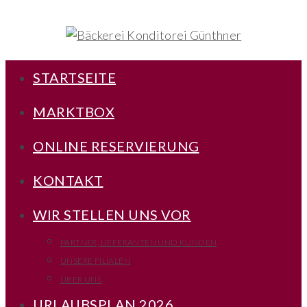
STARTSEITE
MARKTBOX
ONLINE RESERVIERUNG
KONTAKT
WIR STELLEN UNS VOR
PARTNER, LIEFERANTEN UND KUNDEN
UNSERE FILIALEN
ÜBER UNS
URLAUBSPLAN 2026