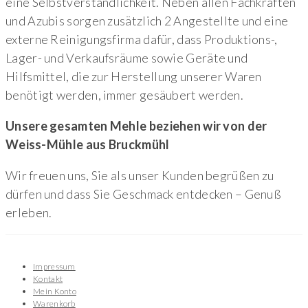
eine Selbstverständlichkeit. Neben allen Fachkräften
und Azubis sorgen zusätzlich 2 Angestellte und eine
externe Reinigungsfirma dafür, dass Produktions-,
Lager- und Verkaufsräume sowie Geräte und
Hilfsmittel, die zur Herstellung unserer Waren
benötigt werden, immer gesäubert werden.
Unsere gesamten Mehle beziehen wir von der
Weiss-Mühle aus Bruckmühl
Wir freuen uns, Sie als unser Kunden begrüßen zu
dürfen und dass Sie Geschmack entdecken – Genuß
erleben.
Impressum
Kontakt
Mein Konto
Warenkorb