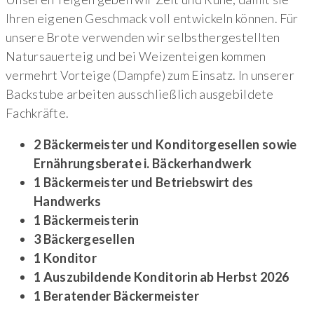
Ihren eigenen Geschmack voll entwickeln können. Für
unsere Brote verwenden wir selbsthergestellten
Natursauerteig und bei Weizenteigen kommen
vermehrt Vorteige (Dampfe) zum Einsatz. In unserer
Backstube arbeiten ausschließlich ausgebildete
Fachkräfte.
2 Bäckermeister und Konditorgesellen sowie
Ernährungsberate i. Bäckerhandwerk
1 Bäckermeister und Betriebswirt des
Handwerks
1 Bäckermeisterin
3 Bäckergesellen
1 Konditor
1 Auszubildende Konditorin ab Herbst 2026
1 Beratender Bäckermeister