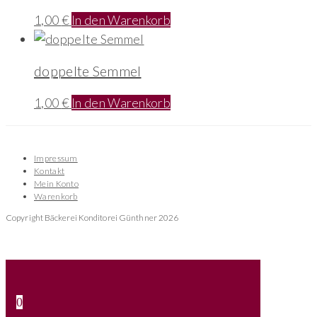
1,00
€
In den Warenkorb
doppelte Semmel
1,00
€
In den Warenkorb
Impressum
Kontakt
Mein Konto
Warenkorb
Copyright Bäckerei Konditorei Günthner 2026
0