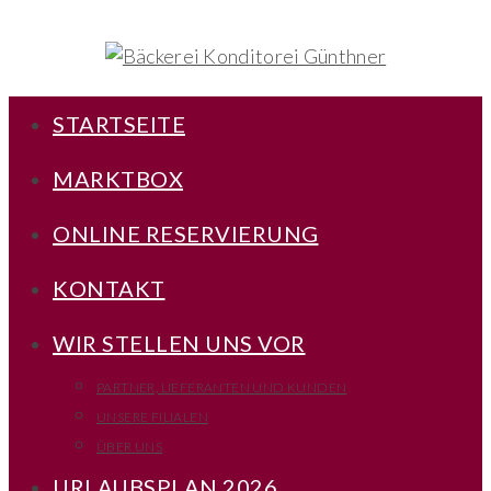
STARTSEITE
MARKTBOX
ONLINE RESERVIERUNG
KONTAKT
WIR STELLEN UNS VOR
PARTNER, LIEFERANTEN UND KUNDEN
UNSERE FILIALEN
ÜBER UNS
URLAUBSPLAN 2026