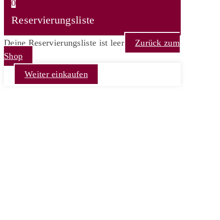
0
Reservierungsliste
Deine Reservierungsliste ist leer
Zurück zum
Shop
Weiter einkaufen