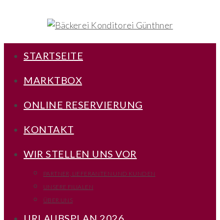
STARTSEITE
MARKTBOX
ONLINE RESERVIERUNG
KONTAKT
WIR STELLEN UNS VOR
PARTNER, LIEFERANTEN UND KUNDEN
UNSERE FILIALEN
ÜBER UNS
URLAUBSPLAN 2026