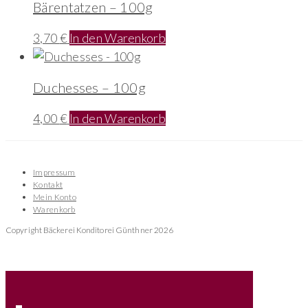
Bärentatzen – 100g
3,70
€
In den Warenkorb
Duchesses – 100g
4,00
€
In den Warenkorb
Impressum
Kontakt
Mein Konto
Warenkorb
Copyright Bäckerei Konditorei Günthner 2026