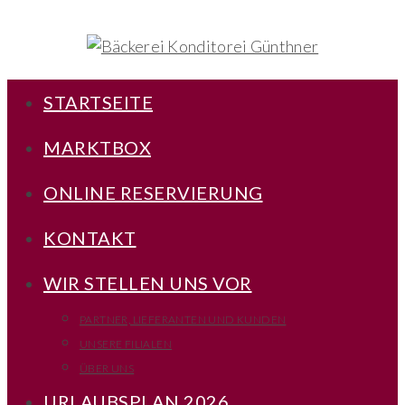
STARTSEITE
MARKTBOX
ONLINE RESERVIERUNG
KONTAKT
WIR STELLEN UNS VOR
PARTNER, LIEFERANTEN UND KUNDEN
UNSERE FILIALEN
ÜBER UNS
URLAUBSPLAN 2026