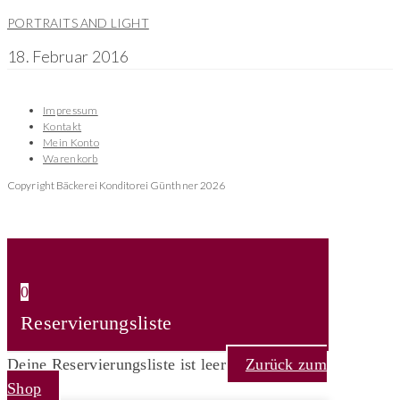
PORTRAITS AND LIGHT
18. Februar 2016
Impressum
Kontakt
Mein Konto
Warenkorb
Copyright Bäckerei Konditorei Günthner 2026
0
Reservierungsliste
Deine Reservierungsliste ist leer
Zurück zum
Shop