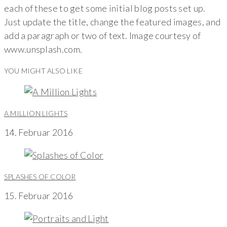
each of these to get some initial blog posts set up.
Just update the title, change the featured images, and
add a paragraph or two of text. Image courtesy of
www.unsplash.com.
YOU MIGHT ALSO LIKE
A MILLION LIGHTS
14. Februar 2016
SPLASHES OF COLOR
15. Februar 2016