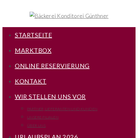
STARTSEITE
MARKTBOX
ONLINE RESERVIERUNG
KONTAKT
WIR STELLEN UNS VOR
PARTNER, LIEFERANTEN UND KUNDEN
UNSERE FILIALEN
ÜBER UNS
URLAUBSPLAN 2026