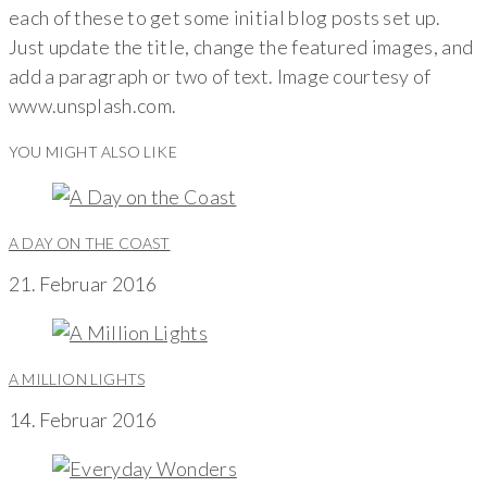
each of these to get some initial blog posts set up.
Just update the title, change the featured images, and
add a paragraph or two of text. Image courtesy of
www.unsplash.com.
YOU MIGHT ALSO LIKE
A DAY ON THE COAST
21. Februar 2016
A MILLION LIGHTS
14. Februar 2016