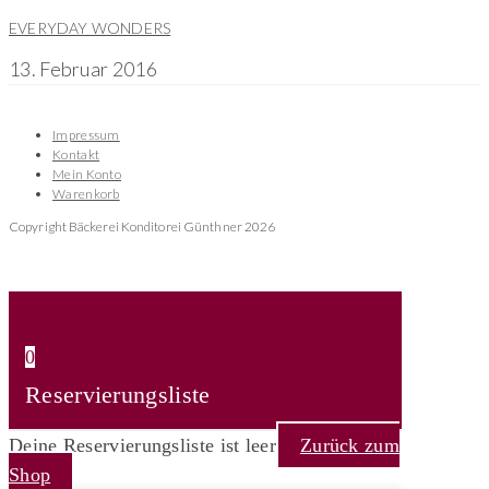
EVERYDAY WONDERS
13. Februar 2016
Impressum
Kontakt
Mein Konto
Warenkorb
Copyright Bäckerei Konditorei Günthner 2026
0
Reservierungsliste
Deine Reservierungsliste ist leer
Zurück zum
Shop